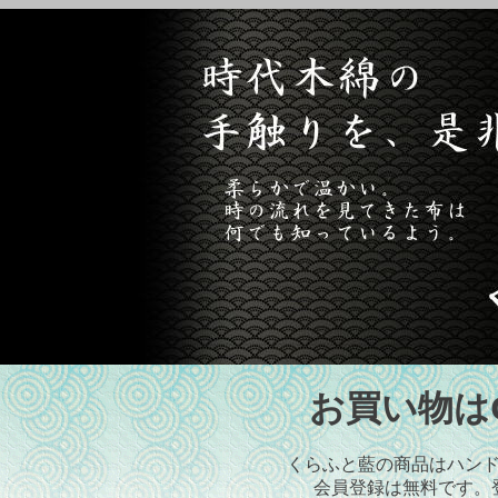
お買い物はCr
くらふと藍の商品はハン
会員登録は無料です。