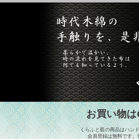
お買い物はCr
くらふと藍の商品はハン
会員登録は無料です。