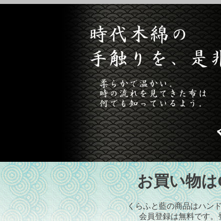
お買い物はCr
くらふと藍の商品はハン
会員登録は無料です。